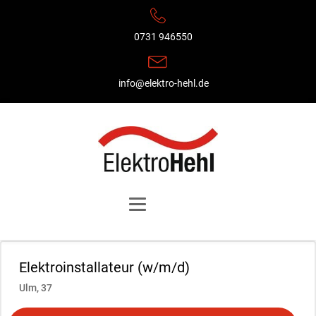
0731 946550
info@elektro-hehl.de
Elektroinstallateur (w/m/d)
Ulm
,
37