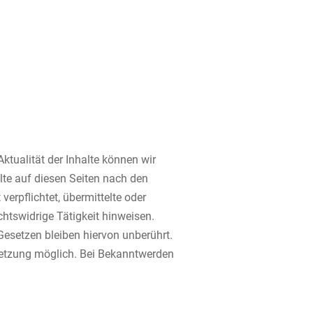
 Aktualität der Inhalte können wir
te auf diesen Seiten nach den
erpflichtet, übermittelte oder
htswidrige Tätigkeit hinweisen.
esetzen bleiben hiervon unberührt.
rletzung möglich. Bei Bekanntwerden