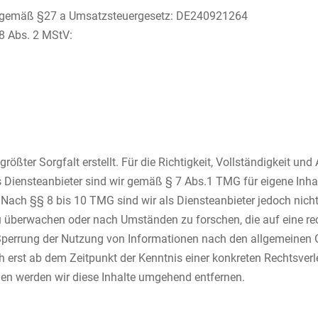
r gemäß §27 a Umsatzsteuergesetz: DE240921264
 18 Abs. 2 MStV:
rößter Sorgfalt erstellt. Für die Richtigkeit, Vollständigkeit und
Diensteanbieter sind wir gemäß § 7 Abs.1 TMG für eigene Inhal
Nach §§ 8 bis 10 TMG sind wir als Diensteanbieter jedoch nicht v
 überwachen oder nach Umständen zu forschen, die auf eine rec
Sperrung der Nutzung von Informationen nach den allgemeinen G
ch erst ab dem Zeitpunkt der Kenntnis einer konkreten Rechtsve
en werden wir diese Inhalte umgehend entfernen.