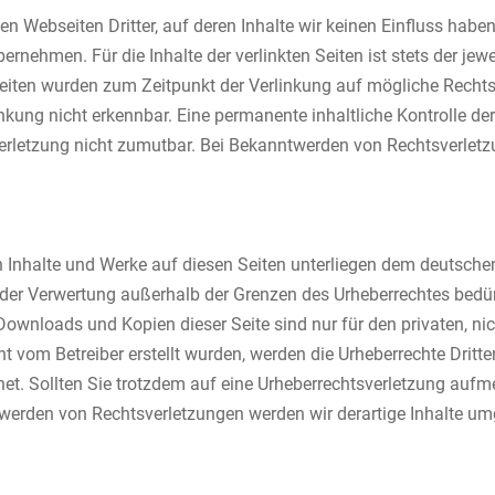
en Webseiten Dritter, auf deren Inhalte wir keinen Einfluss habe
nehmen. Für die Inhalte der verlinkten Seiten ist stets der jewei
 Seiten wurden zum Zeitpunkt der Verlinkung auf mögliche Recht
kung nicht erkennbar. Eine permanente inhaltliche Kontrolle der 
erletzung nicht zumutbar. Bei Bekanntwerden von Rechtsverletz
en Inhalte und Werke auf diesen Seiten unterliegen dem deutschen
t der Verwertung außerhalb der Grenzen des Urheberrechtes bedü
. Downloads und Kopien dieser Seite sind nur für den privaten, n
cht vom Betreiber erstellt wurden, werden die Urheberrechte Drit
hnet. Sollten Sie trotzdem auf eine Urheberrechtsverletzung auf
werden von Rechtsverletzungen werden wir derartige Inhalte um