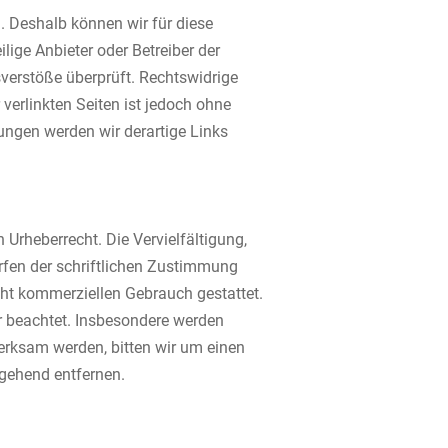
n. Deshalb können wir für diese
lige Anbieter oder Betreiber der
sverstöße überprüft. Rechtswidrige
verlinkten Seiten ist jedoch ohne
ungen werden wir derartige Links
 Urheberrecht. Die Vervielfältigung,
rfen der schriftlichen Zustimmung
icht kommerziellen Gebrauch gestattet.
ter beachtet. Insbesondere werden
merksam werden, bitten wir um einen
gehend entfernen.